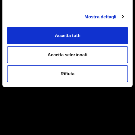
Mostra dettagli
Accetta tutti
Accetta selezionati
Rifiuta